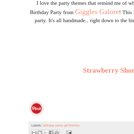
I love the party themes that remind me of whe
Giggles Galore
Birthday Party from
! This
party. It's all handmade.. right down to the bi
Strawberry Shor
Labels:
birthday party-girl themes