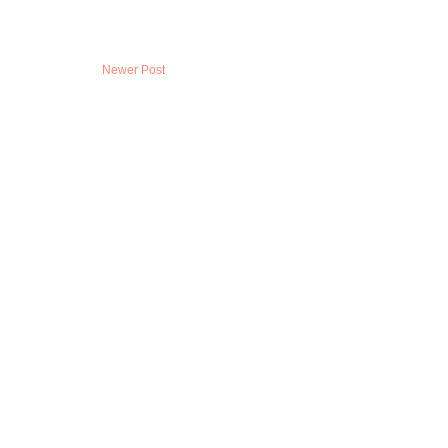
Newer Post