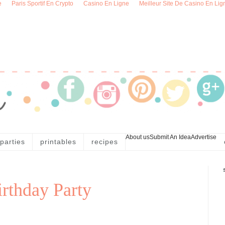
e
Paris Sportif En Crypto
Casino En Ligne
Meilleur Site De Casino En Lig
About us
Submit An Idea
Advertise
parties
printables
recipes
rthday Party