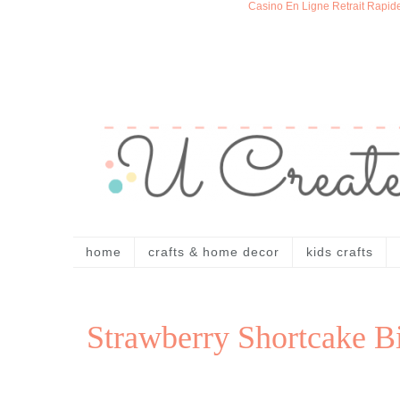
Casino En Ligne Retrait Rapid
home
crafts & home decor
kids crafts
Strawberry Shortcake Bi